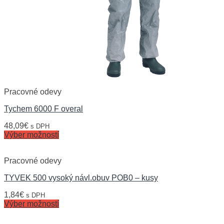
Pracovné odevy
Tychem 6000 F overal
48,09
€
s DPH
Výber možností
Pracovné odevy
TYVEK 500 vysoký návl.obuv POB0 – kusy
1,84
€
s DPH
Výber možností