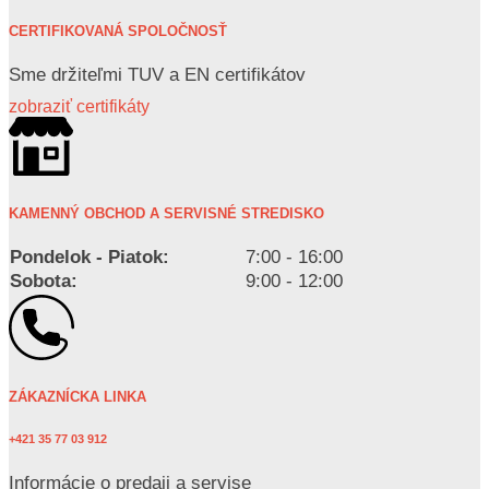
CERTIFIKOVANÁ SPOLOČNOSŤ
Sme držiteľmi TUV a EN certifikátov
zobraziť certifikáty
KAMENNÝ OBCHOD A SERVISNÉ STREDISKO
Pondelok - Piatok:
7:00 - 16:00
Sobota:
9:00 - 12:00
ZÁKAZNÍCKA LINKA
+421 35 77 03 912
Informácie o predaji a servise