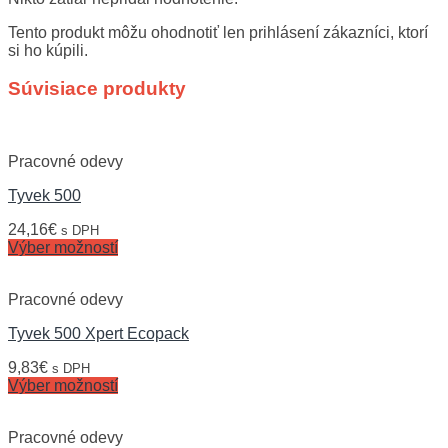
Tento produkt môžu ohodnotiť len prihlásení zákazníci, ktorí
si ho kúpili.
Súvisiace produkty
Pracovné odevy
Tyvek 500
24,16
€
s DPH
Výber možností
Pracovné odevy
Tyvek 500 Xpert Ecopack
9,83
€
s DPH
Výber možností
Pracovné odevy