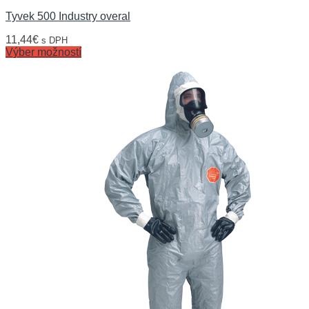
Tyvek 500 Industry overal
11,44
€
s DPH
Výber možností