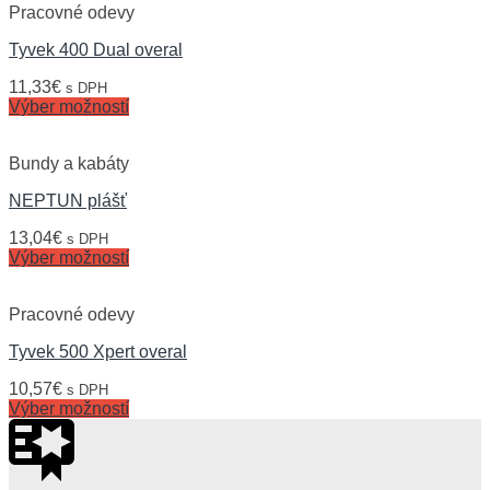
Pracovné odevy
Tyvek 400 Dual overal
11,33
€
s DPH
Výber možností
Bundy a kabáty
NEPTUN plášť
13,04
€
s DPH
Výber možností
Pracovné odevy
Tyvek 500 Xpert overal
10,57
€
s DPH
Výber možností