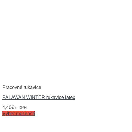
Pracovné rukavice
PALAWAN WINTER rukavice latex
4,40
€
s DPH
Výber možností