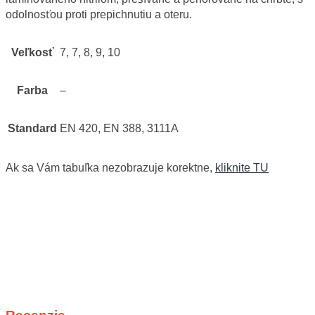
odolnosťou proti prepichnutiu a oteru.
Veľkosť
7, 7, 8, 9, 10
Farba
–
Standard
EN 420, EN 388, 3111A
Ak sa Vám tabuľka nezobrazuje korektne,
kliknite TU