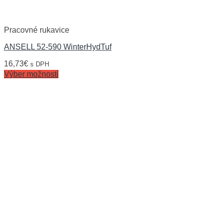
Pracovné rukavice
ANSELL 52-590 WinterHydTuf
16,73
€
s DPH
Výber možností