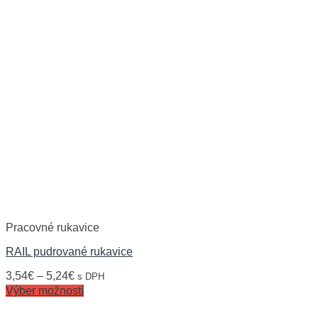
Pracovné rukavice
RAIL pudrované rukavice
3,54
€
–
5,24
€
s DPH
Výber možností