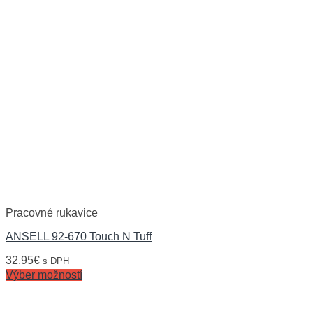
Pracovné rukavice
ANSELL 92-670 Touch N Tuff
32,95
€
s DPH
Výber možností