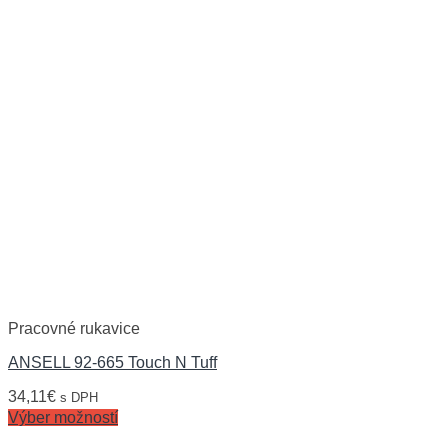
Pracovné rukavice
ANSELL 92-665 Touch N Tuff
34,11
€
s DPH
Výber možností