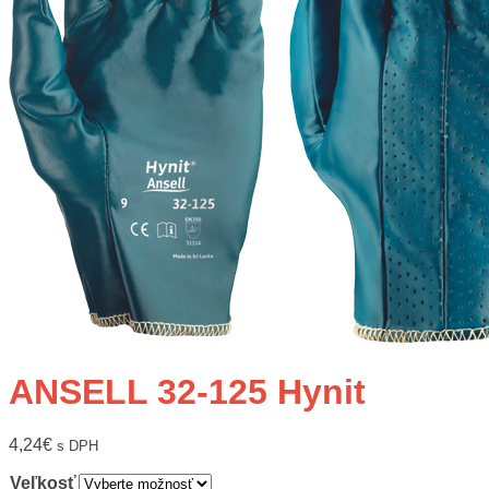
ANSELL 32-125 Hynit
4,24
€
s DPH
Veľkosť