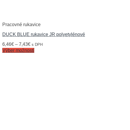
Pracovné rukavice
DUCK BLUE rukavice JR polyetylénové
6,46
€
–
7,43
€
s DPH
Výber možností