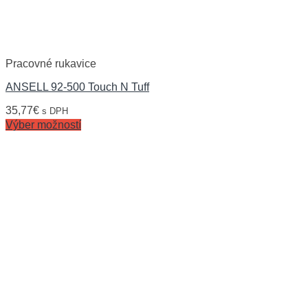
Pracovné rukavice
ANSELL 92-500 Touch N Tuff
35,77
€
s DPH
Výber možností