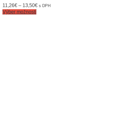
11,26
€
–
13,50
€
s DPH
Výber možností