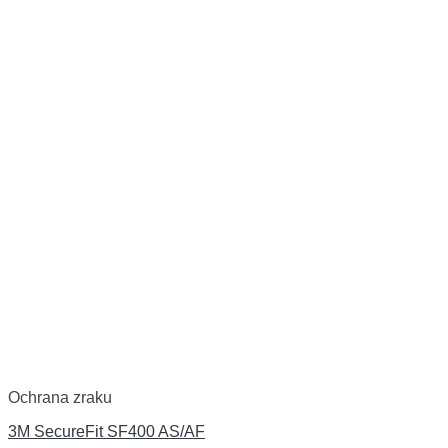
Ochrana zraku
3M SecureFit SF400 AS/AF