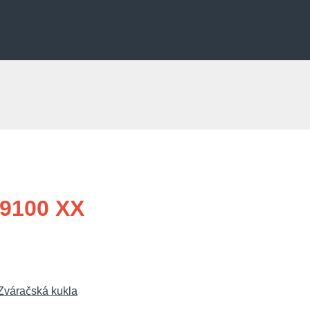
 9100 XX
Zváračská kukla