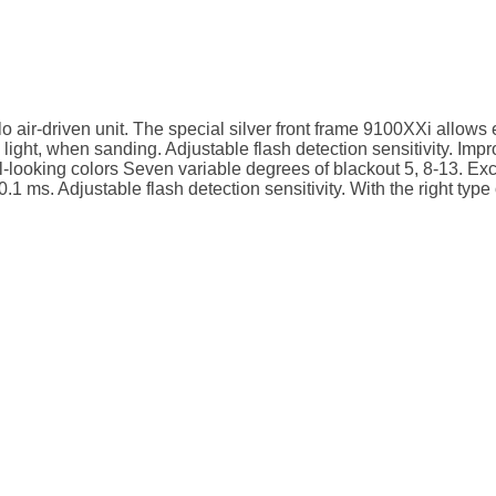
o air-driven unit. The special silver front frame 9100XXi allows 
light, when sanding. Adjustable flash detection sensitivity. I
l-looking colors Seven variable degrees of blackout 5, 8-13. E
1 ms. Adjustable flash detection sensitivity. With the right type of