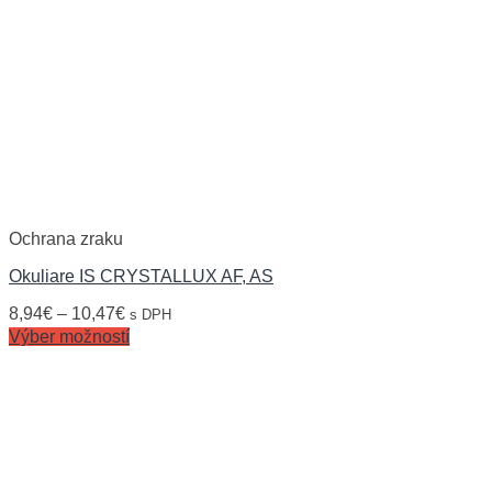
Ochrana zraku
Okuliare IS CRYSTALLUX AF, AS
8,94
€
–
10,47
€
s DPH
Výber možností