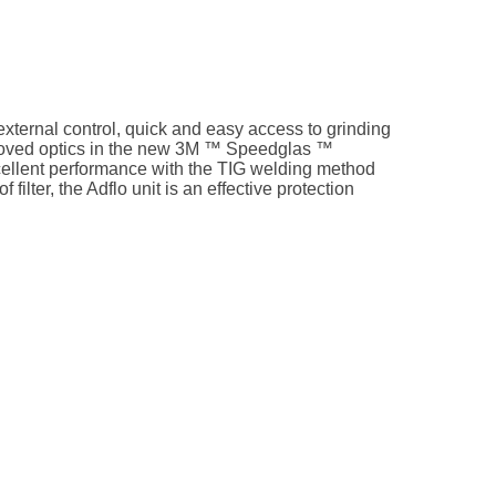
external control, quick and easy access to grinding
mproved optics in the new 3M ™ Speedglas ™
xcellent performance with the TIG welding method
 filter, the Adflo unit is an effective protection